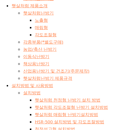
햇살처럼 제품소개
햇살처럼난방기
노출형
매립형
각도조절형
각종부품(*별도구매)
농업/축산 난방기
이동식난방기
책상용난방기
산업용난방기 및 건조기(주문제작)
햇살처럼난방기 제품규격
설치방법 및 사용방법
설치방법
햇살처럼 천정형 난방기 설치 방법
햇살처럼 각도조절형 난방기 설치방법
햇살처럼 매립형 난방기설치방법
HSR-500 설치방법 및 각도조절방법
천정석고형 설치방법