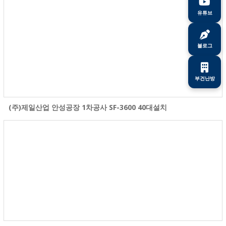
유튜브
블로그
부건난방
(주)제일산업 안성공장 1차공사 SF-3600 40대설치