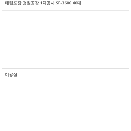
태림포장 청원공장 1차공사 SF-3600 40대
미용실