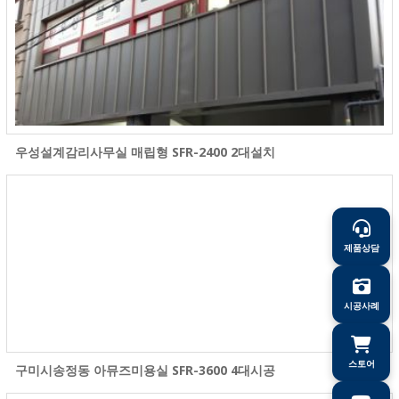
우성설계감리사무실 매립형 SFR-2400 2대설치
제품상담
시공사례
스토어
구미시송정동 아뮤즈미용실 SFR-3600 4대시공