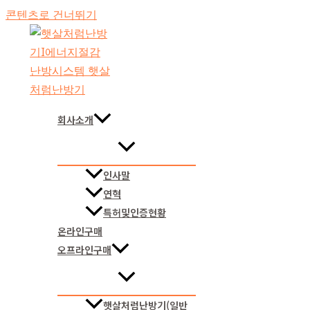
콘텐츠로 건너뛰기
회사소개
인사말
연혁
특허및인증현황
온라인구매
오프라인구매
햇살처럼난방기(일반