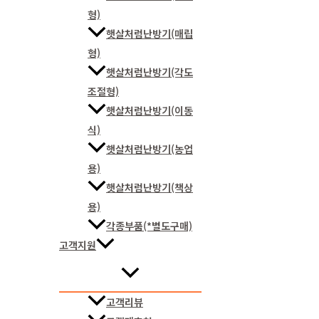
형)
햇살처럼난방기(매립
형)
햇살처럼난방기(각도
조절형)
햇살처럼난방기(이동
식)
햇살처럼난방기(농업
용)
햇살처럼난방기(책상
용)
각종부품(*별도구매)
고객지원
고객리뷰