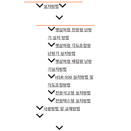
설치방법
햇살처럼 천정형 난방
기 설치 방법
햇살처럼 각도조절형
난방기 설치방법
햇살처럼 매립형 난방
기설치방법
HSR-500 설치방법 및
각도조절방법
천정석고형 설치방법
천정텍스형 설치방법
사용방법 및 교체방법