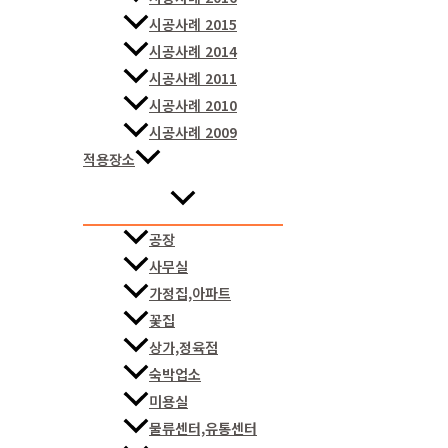
시공사례 2015
시공사례 2014
시공사례 2011
시공사례 2010
시공사례 2009
적용장소
공장
사무실
가정집,아파트
꽃집
상가,정육점
숙박업소
미용실
물류센터,유통센터