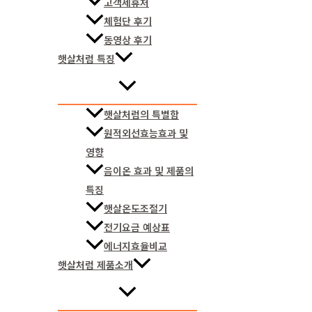
고객제휴처
체험단 후기
동영상 후기
햇살처럼 특징
햇살처럼의 특별함
원적외선효능효과 및
영향
음이온 효과 및 제품의
특징
햇살온도조절기
전기요금 예상표
에너지효율비교
햇살처럼 제품소개