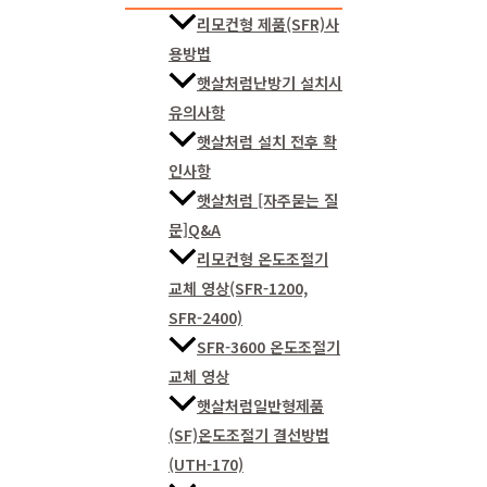
리모컨형 제품(SFR)사
용방법
햇살처럼난방기 설치시
유의사항
햇살처럼 설치 전후 확
인사항
햇살처럼 [자주묻는 질
문]Q&A
리모컨형 온도조절기
교체 영상(SFR-1200,
SFR-2400)
SFR-3600 온도조절기
교체 영상
햇살처럼일반형제품
(SF)온도조절기 결선방법
(UTH-170)