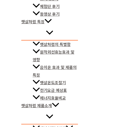
체험단 후기
동영상 후기
햇살처럼 특징
햇살처럼의 특별함
원적외선효능효과 및
영향
음이온 효과 및 제품의
특징
햇살온도조절기
전기요금 예상표
에너지효율비교
햇살처럼 제품소개