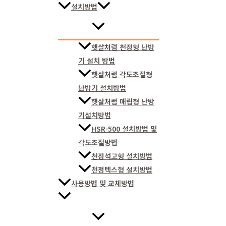
설치방법
햇살처럼 천정형 난방
기 설치 방법
햇살처럼 각도조절형
난방기 설치방법
햇살처럼 매립형 난방
기설치방법
HSR-500 설치방법 및
각도조절방법
천정석고형 설치방법
천정텍스형 설치방법
사용방법 및 교체방법