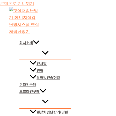
콘텐츠로 건너뛰기
회사소개
인사말
연혁
특허및인증현황
온라인구매
오프라인구매
햇살처럼난방기(일반