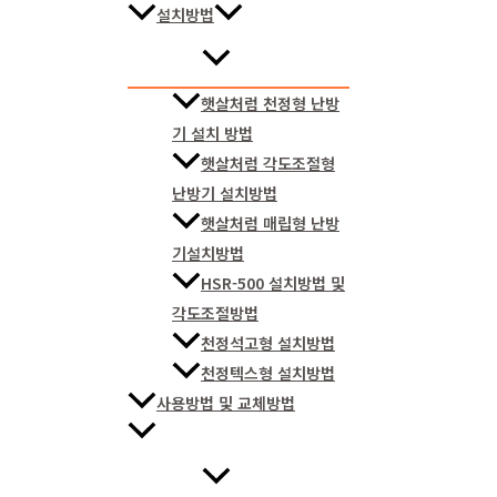
설치방법
햇살처럼 천정형 난방
기 설치 방법
햇살처럼 각도조절형
난방기 설치방법
햇살처럼 매립형 난방
기설치방법
HSR-500 설치방법 및
각도조절방법
천정석고형 설치방법
천정텍스형 설치방법
사용방법 및 교체방법