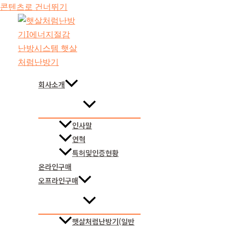
콘텐츠로 건너뛰기
회사소개
인사말
연혁
특허및인증현황
온라인구매
오프라인구매
햇살처럼난방기(일반