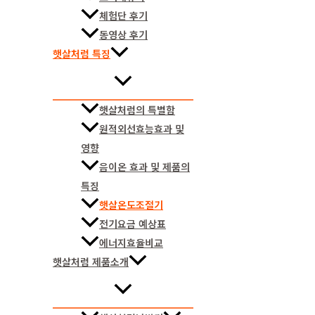
체험단 후기
동영상 후기
햇살처럼 특징
햇살처럼의 특별함
원적외선효능효과 및
영향
음이온 효과 및 제품의
특징
햇살온도조절기
전기요금 예상표
에너지효율비교
햇살처럼 제품소개