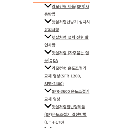
리모컨형 제품(SFR)사
용방법
햇살처럼난방기 설치시
유의사항
햇살처럼 설치 전후 확
인사항
햇살처럼 [자주묻는 질
문]Q&A
리모컨형 온도조절기
교체 영상(SFR-1200,
SFR-2400)
SFR-3600 온도조절기
교체 영상
햇살처럼일반형제품
(SF)온도조절기 결선방법
(UTH-170)