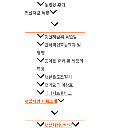
동영상 후기
햇살처럼 특징
햇살처럼의 특별함
원적외선효능효과 및
영향
음이온 효과 및 제품의
특징
햇살온도조절기
전기요금 예상표
에너지효율비교
햇살처럼 제품소개
햇살처럼난방기