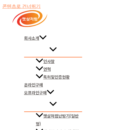
콘텐츠로 건너뛰기
회사소개
인사말
연혁
특허및인증현황
온라인구매
오프라인구매
햇살처럼난방기(일반
형)