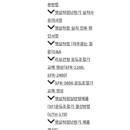
용방법
햇살처럼난방기 설치시
유의사항
햇살처럼 설치 전후 확
인사항
햇살처럼 [자주묻는 질
문]Q&A
리모컨형 온도조절기
교체 영상(SFR-1200,
SFR-2400)
SFR-3600 온도조절기
교체 영상
햇살처럼일반형제품
(SF)온도조절기 결선방법
(UTH-170)
햇살처럼난방기 제품
결선도