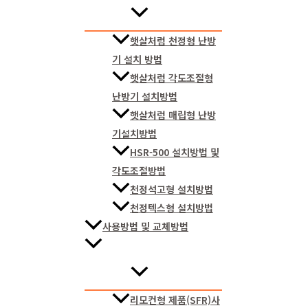
햇살처럼 천정형 난방
기 설치 방법
햇살처럼 각도조절형
난방기 설치방법
햇살처럼 매립형 난방
기설치방법
HSR-500 설치방법 및
각도조절방법
천정석고형 설치방법
천정텍스형 설치방법
사용방법 및 교체방법
리모컨형 제품(SFR)사